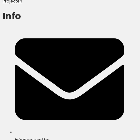
Projecten
Info
info@rouxverf.be