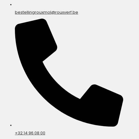
bestellingrouxmol@rouxverf.be
+32 14 96 08 00