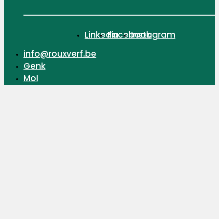
Linkedin
Facebook
Instagram
info@rouxverf.be
Genk
Mol