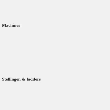
Machines
Stellingen & ladders