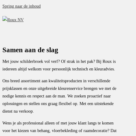
Spring naar de inhoud
Samen aan de slag
Met jouw schilderbroek vol verf? Of strak in het pak? Bij Roux is
iedereen altijd welkom voor persoonlijk technisch en kleuradvies.
Ons breed assortiment aan kwaliteitsproducten in verschillende
prijsklassen en onze uitgebreide kleurenservice brengen we met de
nodige kennis en respect aan de man. We zoeken proactief naar
oplossingen en stellen ons graag flexibel op. Met een uitstekende
dienst na verkoop.
Wens je als professional alleen of met jouw klant langs te komen
voor het kiezen van behang, vloerbekleding of raamdecoratie? Dat