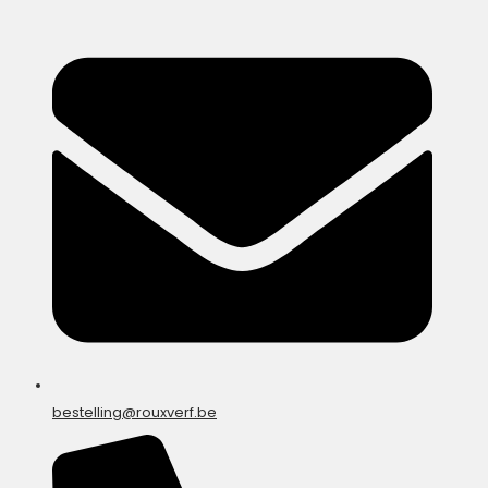
bestelling@rouxverf.be