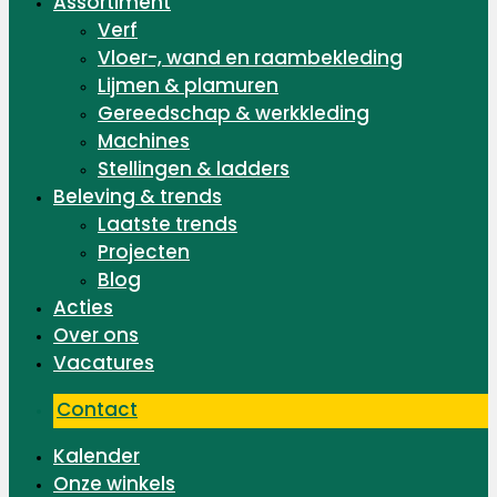
Assortiment
Verf
Vloer-, wand en raambekleding
Lijmen & plamuren
Gereedschap & werkkleding
Machines
Stellingen & ladders
Beleving & trends
Laatste trends
Projecten
Blog
Acties
Over ons
Vacatures
Contact
Kalender
Onze winkels