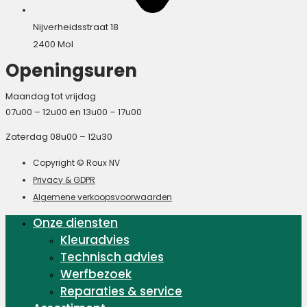
Nijverheidsstraat 18
2400 Mol
Openingsuren
Maandag tot vrijdag
07u00 – 12u00 en 13u00 – 17u00
Zaterdag 08u00 – 12u30
Copyright © Roux NV
Privacy & GDPR
Algemene verkoopsvoorwaarden
Onze diensten
Kleuradvies
Technisch advies
Werfbezoek
Reparaties & service