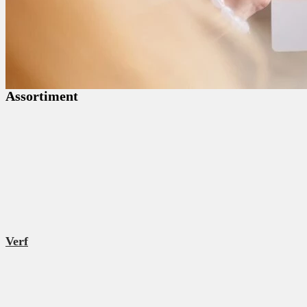
Assortiment
Verf