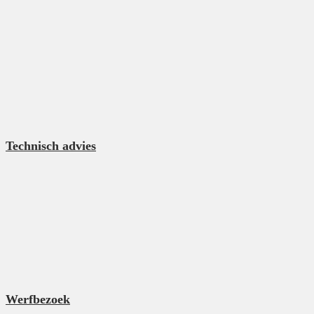
Technisch advies
Werfbezoek