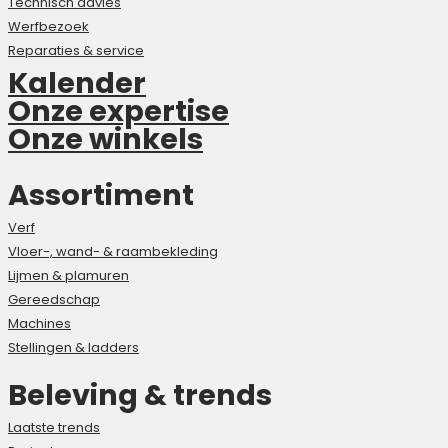
Technisch advies
Werfbezoek
Reparaties & service
Kalender
Onze expertise
Onze winkels
Assortiment
Verf
Vloer-, wand- & raambekleding
Lijmen & plamuren
Gereedschap
Machines
Stellingen & ladders
Beleving & trends
Laatste trends