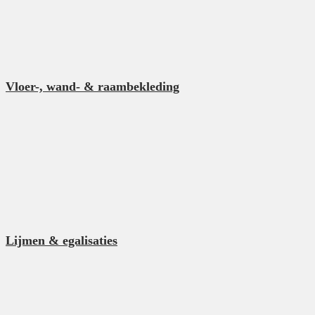
Vloer-, wand- & raambekleding
Lijmen & egalisaties