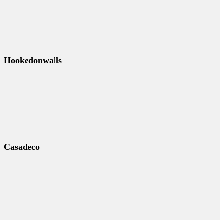
Hookedonwalls
Casadeco