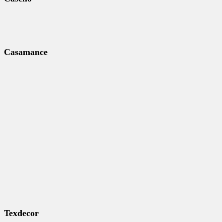
Casamance
Texdecor