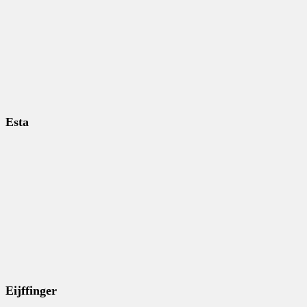
Esta
Eijffinger