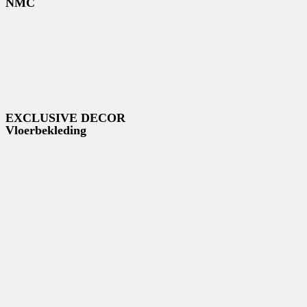
NMC
EXCLUSIVE DECOR
Vloerbekleding