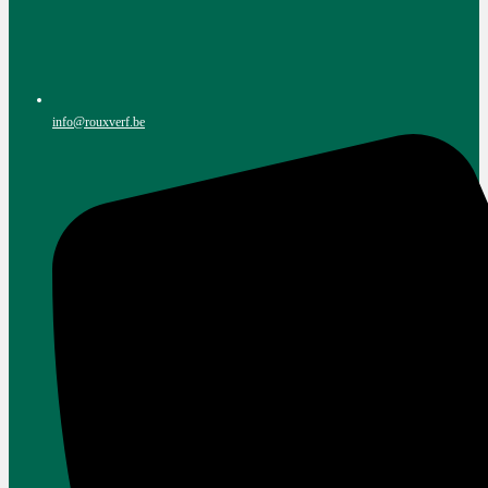
info@rouxverf.be