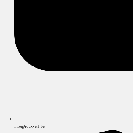
info@rouxverf.be