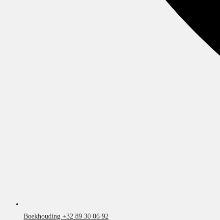
Boekhouding +32 89 30 06 92