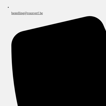
bestelling@rouxverf.be