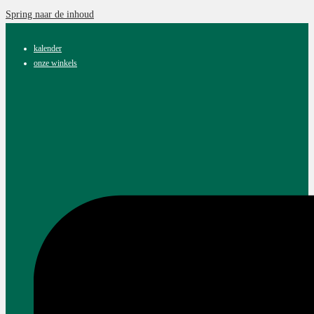
Spring naar de inhoud
kalender
onze winkels