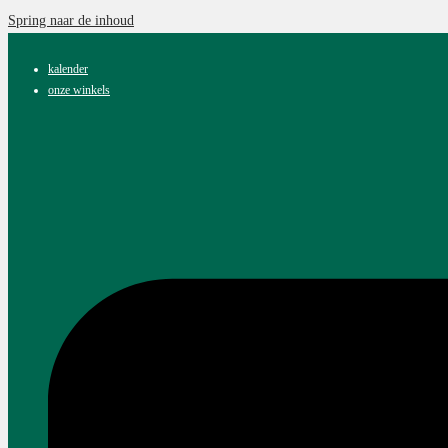
Spring naar de inhoud
kalender
onze winkels