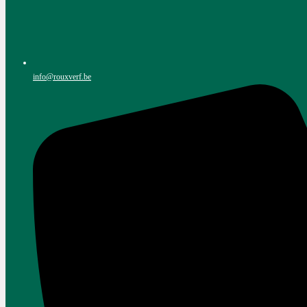
info@rouxverf.be