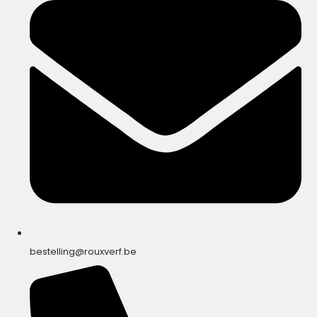
bestelling@rouxverf.be