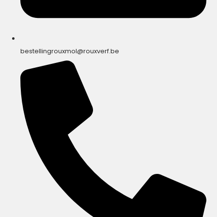
bestellingrouxmol@rouxverf.be