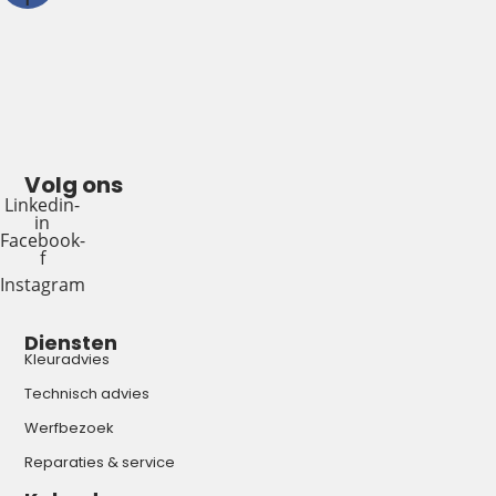
Volg ons
Linkedin-
in
Facebook-
f
Instagram
Diensten
Kleuradvies
Technisch advies
Werfbezoek
Reparaties & service