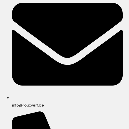
info@rouxverf.be