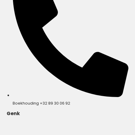
Boekhouding +32 89 30 06 92
Genk